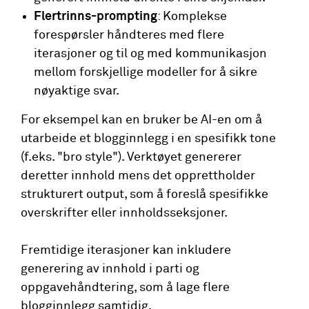
Flertrinns-prompting
: Komplekse
forespørsler håndteres med flere
iterasjoner og til og med kommunikasjon
mellom forskjellige modeller for å sikre
nøyaktige svar.
For eksempel kan en bruker be AI-en om å
utarbeide et blogginnlegg i en spesifikk tone
(f.eks. "bro style"). Verktøyet genererer
deretter innhold mens det opprettholder
strukturert output, som å foreslå spesifikke
overskrifter eller innholdsseksjoner.
Fremtidige iterasjoner kan inkludere
generering av innhold i parti og
oppgavehåndtering, som å lage flere
blogginnlegg samtidig.