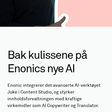
Bak kulissene på
Enonics nye AI
Enonic integrerer det avanserte AI-verktøyet
Juke i Content Studio, og styrker
innholdsforvaltningen med kraftige
virkemidler som AI Copywriter og Translator.