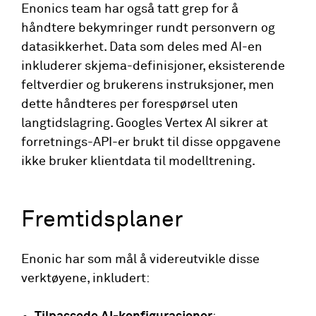
Enonics team har også tatt grep for å
håndtere bekymringer rundt personvern og
datasikkerhet. Data som deles med AI-en
inkluderer skjema-definisjoner, eksisterende
feltverdier og brukerens instruksjoner, men
dette håndteres per forespørsel uten
langtidslagring. Googles Vertex AI sikrer at
forretnings-API-er brukt til disse oppgavene
ikke bruker klientdata til modelltrening.
Fremtidsplaner
Enonic har som mål å videreutvikle disse
verktøyene, inkludert: