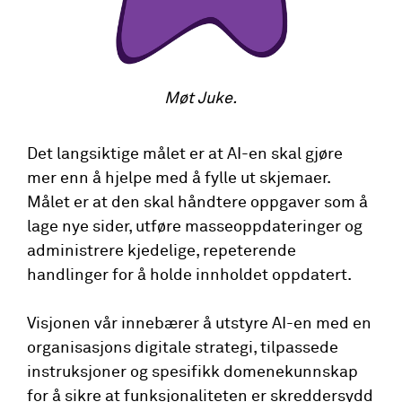
Møt Juke.
Det langsiktige målet er at AI-en skal gjøre
mer enn å hjelpe med å fylle ut skjemaer.
Målet er at den skal håndtere oppgaver som å
lage nye sider, utføre masseoppdateringer og
administrere kjedelige, repeterende
handlinger for å holde innholdet oppdatert.
Visjonen vår innebærer å utstyre AI-en med en
organisasjons digitale strategi, tilpassede
instruksjoner og spesifikk domenekunnskap
for å sikre at funksjonaliteten er skreddersydd