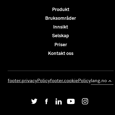
Produkt
Bruksområder
Innsikt
Selskap
Priser
Kontakt oss
footer.privacyPolicy
footer.cookiePolicy
lang.no
>