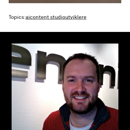
Topics:
ai
content studio
utviklere