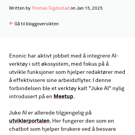
Written by
Thomas Sigdestad
on
Jan 15, 2025
Gå til bloggoversikten
Enonic har aktivt jobbet med å integrere AI-
verktøy i sitt økosystem, med fokus på å
utvikle funksjoner som hjelper redaktører med
å effektivisere sine arbeidsflyter. I denne
forbindelsen ble et verktøy kalt "Juke AI" nylig
introdusert på en
Meetup
.
Juke AI er allerede tilgjengelig på
utviklerportalen
. Her fungerer den som en
chatbot som hjelper brukere ved å besvare