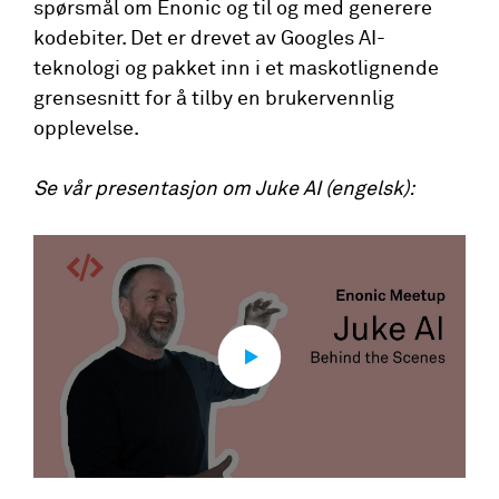
spørsmål om Enonic og til og med generere
kodebiter. Det er drevet av Googles AI-
teknologi og pakket inn i et maskotlignende
grensesnitt for å tilby en brukervennlig
opplevelse.
Se vår presentasjon om Juke AI (engelsk):