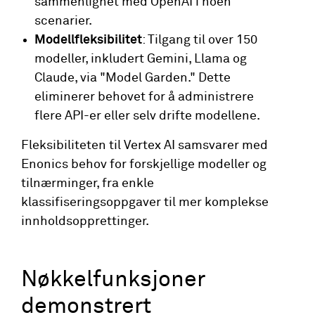
sammenlignet med OpenAI i noen
scenarier.
Modellfleksibilitet
: Tilgang til over 150
modeller, inkludert Gemini, Llama og
Claude, via "Model Garden." Dette
eliminerer behovet for å administrere
flere API-er eller selv drifte modellene.
Fleksibiliteten til Vertex AI samsvarer med
Enonics behov for forskjellige modeller og
tilnærminger, fra enkle
klassifiseringsoppgaver til mer komplekse
innholdsopprettinger.
Nøkkelfunksjoner
demonstrert