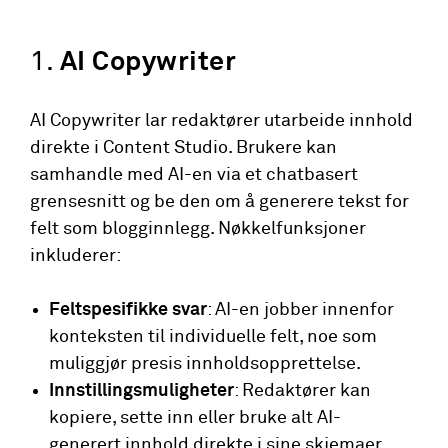
1.
AI Copywriter
AI Copywriter lar redaktører utarbeide innhold
direkte i Content Studio. Brukere kan
samhandle med AI-en via et chatbasert
grensesnitt og be den om å generere tekst for
felt som blogginnlegg. Nøkkelfunksjoner
inkluderer:
Feltspesifikke svar
: AI-en jobber innenfor
konteksten til individuelle felt, noe som
muliggjør presis innholdsopprettelse.
Innstillingsmuligheter
: Redaktører kan
kopiere, sette inn eller bruke alt AI-
generert innhold direkte i sine skjemaer.