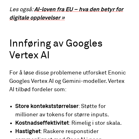
Les også:
AI-loven fra EU – hva den betyr for
digitale opplevelser »
Innføring av Googles
Vertex AI
For å løse disse problemene utforsket Enonic
Googles Vertex AI og Gemini-modeller. Vertex
AI tilbød fordeler som:
Store kontekststørrelser
: Støtte for
millioner av tokens for større inputs.
Kostnadseffektivitet
: Rimelig i stor skala.
Hastighet
: Raskere responstider