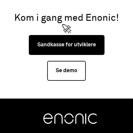
Kom i gang med Enonic!
🚀
Sandkasse for utviklere
Se demo