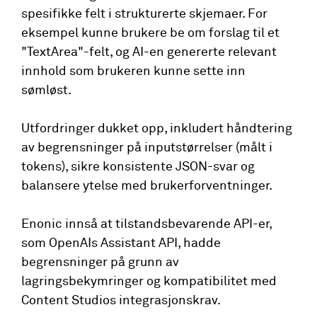
spesifikke felt i strukturerte skjemaer. For
eksempel kunne brukere be om forslag til et
"TextArea"-felt, og AI-en genererte relevant
innhold som brukeren kunne sette inn
sømløst.
Utfordringer dukket opp, inkludert håndtering
av begrensninger på inputstørrelser (målt i
tokens), sikre konsistente JSON-svar og
balansere ytelse med brukerforventninger.
Enonic innså at tilstandsbevarende API-er,
som OpenAIs Assistant API, hadde
begrensninger på grunn av
lagringsbekymringer og kompatibilitet med
Content Studios integrasjonskrav.