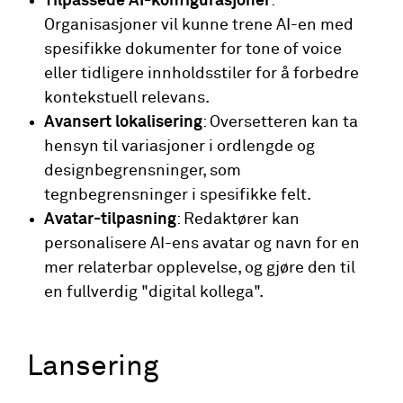
Tilpassede AI-konfigurasjoner
:
Organisasjoner vil kunne trene AI-en med
spesifikke dokumenter for tone of voice
eller tidligere innholdsstiler for å forbedre
kontekstuell relevans.
Avansert lokalisering
: Oversetteren kan ta
hensyn til variasjoner i ordlengde og
designbegrensninger, som
tegnbegrensninger i spesifikke felt.
Avatar-tilpasning
: Redaktører kan
personalisere AI-ens avatar og navn for en
mer relaterbar opplevelse, og gjøre den til
en fullverdig "digital kollega".
Lansering