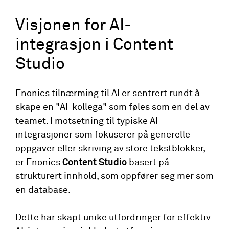
Visjonen for AI-
integrasjon i Content
Studio
Enonics tilnærming til AI er sentrert rundt å
skape en "AI-kollega" som føles som en del av
teamet. I motsetning til typiske AI-
integrasjoner som fokuserer på generelle
oppgaver eller skriving av store tekstblokker,
er Enonics
Content Studio
basert på
strukturert innhold, som oppfører seg mer som
en database.
Dette har skapt unike utfordringer for effektiv