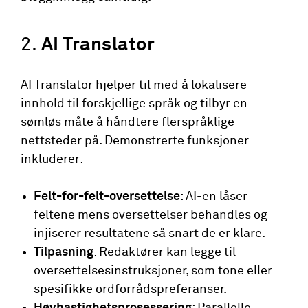
2.
AI Translator
AI Translator hjelper til med å lokalisere
innhold til forskjellige språk og tilbyr en
sømløs måte å håndtere flerspråklige
nettsteder på. Demonstrerte funksjoner
inkluderer:
Felt-for-felt-oversettelse
: AI-en låser
feltene mens oversettelser behandles og
injiserer resultatene så snart de er klare.
Tilpasning
: Redaktører kan legge til
oversettelsesinstruksjoner, som tone eller
spesifikke ordforrådspreferanser.
Høyhastighetsprosessering
: Parallelle