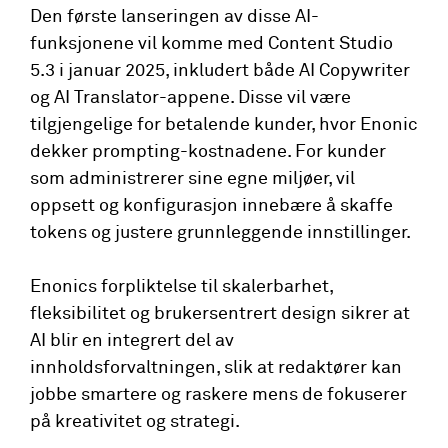
Den første lanseringen av disse AI-
funksjonene vil komme med Content Studio
5.3 i januar 2025, inkludert både AI Copywriter
og AI Translator-appene. Disse vil være
tilgjengelige for betalende kunder, hvor Enonic
dekker prompting-kostnadene. For kunder
som administrerer sine egne miljøer, vil
oppsett og konfigurasjon innebære å skaffe
tokens og justere grunnleggende innstillinger.
Enonics forpliktelse til skalerbarhet,
fleksibilitet og brukersentrert design sikrer at
AI blir en integrert del av
innholdsforvaltningen, slik at redaktører kan
jobbe smartere og raskere mens de fokuserer
på kreativitet og strategi.