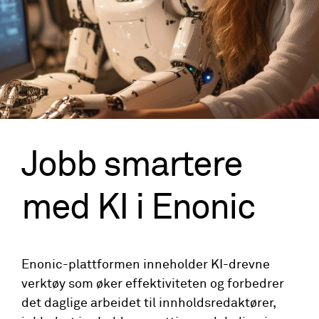
Jobb smartere
med KI i Enonic
Enonic-plattformen inneholder KI-drevne
verktøy som øker effektiviteten og forbedrer
det daglige arbeidet til innholdsredaktører,