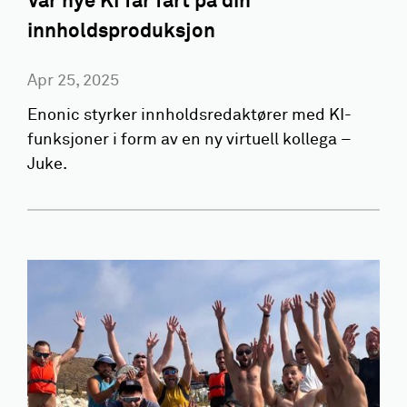
Vår nye KI får fart på din
innholdsproduksjon
Apr 25, 2025
Enonic styrker innholdsredaktører med KI-
funksjoner i form av en ny virtuell kollega –
Juke.