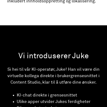
inkludert innholdsoppretting og lokalisering.
Vi introduserer Juke
Si hei til vår KI-operatør, Juke! Han vil være din
virtuelle kollega direkte i brukergrensesnittet i
Content Studio, klar til å utføre dine ønsker.
KI-chat direkte i grensesnittet
Ulike apper utvider Jukes ferdigheter