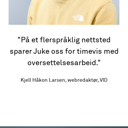
På et flerspråklig nettsted
sparer Juke oss for timevis med
oversettelsesarbeid.
Kjell Håkon Larsen, webredaktør, VID