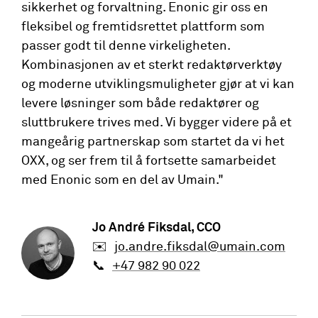
sikkerhet og forvaltning. Enonic gir oss en
fleksibel og fremtidsrettet plattform som
passer godt til denne virkeligheten.
Kombinasjonen av et sterkt redaktørverktøy
og moderne utviklingsmuligheter gjør at vi kan
levere løsninger som både redaktører og
sluttbrukere trives med. Vi bygger videre på et
mangeårig partnerskap som startet da vi het
OXX, og ser frem til å fortsette samarbeidet
med Enonic som en del av Umain."
Jo André Fiksdal
, CCO
✉️
jo.andre.fiksdal@umain.com
📞
+47 982 90 022