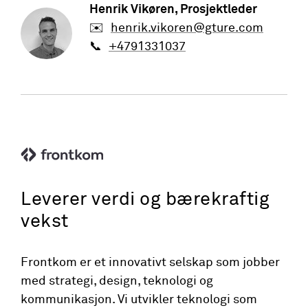
Henrik Vikøren
, Prosjektleder
✉️
henrik.vikoren@gture.com
📞
+4791331037
Leverer verdi og bærekraftig
vekst
Frontkom er et innovativt selskap som jobber
med strategi, design, teknologi og
kommunikasjon. Vi utvikler teknologi som