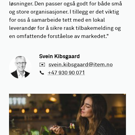
løsninger. Den passer også godt for både små
og store organisasjoner. I tillegg er det viktig
for oss å samarbeide tett med en lokal
leverandør for å sikre rask tilbakemelding og
en omfattende forståelse av markedet."
Svein Kibsgaard
✉️
svein.kibsgaard@item.no
📞
+47 930 90 071