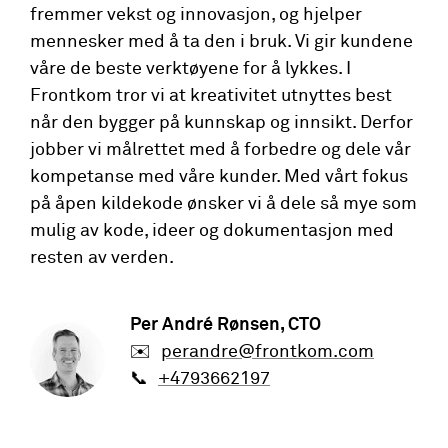
fremmer vekst og innovasjon, og hjelper
mennesker med å ta den i bruk. Vi gir kundene
våre de beste verktøyene for å lykkes. I
Frontkom tror vi at kreativitet utnyttes best
når den bygger på kunnskap og innsikt. Derfor
jobber vi målrettet med å forbedre og dele vår
kompetanse med våre kunder. Med vårt fokus
på åpen kildekode ønsker vi å dele så mye som
mulig av kode, ideer og dokumentasjon med
resten av verden.
Per André Rønsen
, CTO
✉️
perandre@frontkom.com
📞
+4793662197