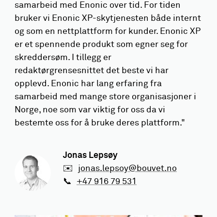
samarbeid med Enonic over tid. For tiden
bruker vi Enonic XP-skytjenesten både internt
og som en nettplattform for kunder. Enonic XP
er et spennende produkt som egner seg for
skreddersøm. I tillegg er
redaktørgrensesnittet det beste vi har
opplevd. Enonic har lang erfaring fra
samarbeid med mange store organisasjoner i
Norge, noe som var viktig for oss da vi
bestemte oss for å bruke deres plattform."
Jonas Lepsøy
✉️
jonas.lepsoy@bouvet.no
📞
+47 916 79 531