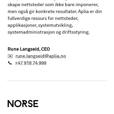
skape nettsteder som ikke bare imponerer,
men også gir konkrete resultater. Aplia er din
fullverdige ressurs for nettsteder,
applikasjoner, systemutvikling,
systemadministrasjon og driftsstyring.
Rune Langseid
, CEO
✉️
rune.langseid@aplia.no
📞
+47 918 74 999