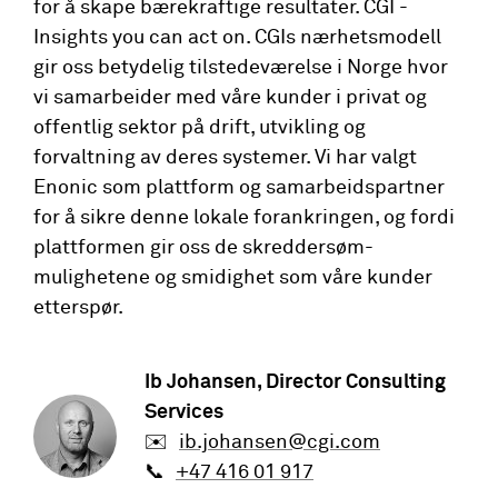
for å skape bærekraftige resultater. CGI -
Insights you can act on. CGIs nærhetsmodell
gir oss betydelig tilstedeværelse i Norge hvor
vi samarbeider med våre kunder i privat og
offentlig sektor på drift, utvikling og
forvaltning av deres systemer. Vi har valgt
Enonic som plattform og samarbeidspartner
for å sikre denne lokale forankringen, og fordi
plattformen gir oss de skreddersøm-
mulighetene og smidighet som våre kunder
etterspør.
Ib Johansen
, Director Consulting
Services
✉️
ib.johansen@cgi.com
📞
+47 416 01 917