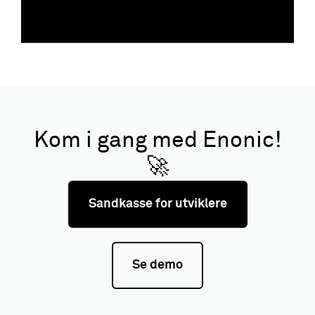
Kom i gang med Enonic!
🚀
Sandkasse for utviklere
Se demo