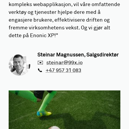
kompleks webapplikasjon, vil våre omfattende
verktøy og tjenester hjelpe dere med å
engasjere brukere, effektivisere driften og
fremme virksomhetens vekst. Og vi gjør alt
dette på Enonic XP!"
Steinar Magnussen
, Salgsdirektør
✉️
steinar@99x.io
📞
+47 957 31 083