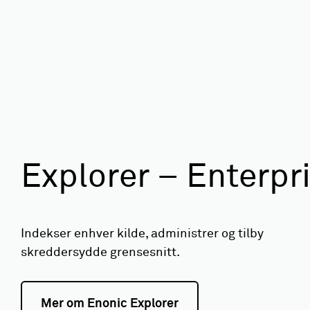
Explorer – Enterpr
Indekser enhver kilde, administrer og tilby
skreddersydde grensesnitt.
Mer om Enonic Explorer