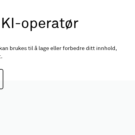
 KI-operatør
an brukes til å lage eller forbedre ditt innhold,
.