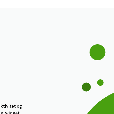
ktivitet og
lag-widget,