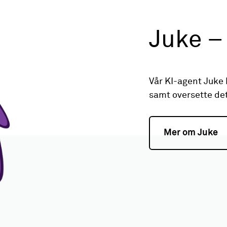
Juke –
Vår KI-agent Juke k
samt oversette det
Mer om Juke