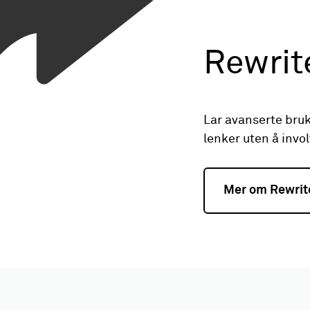
Rewrit
Lar avanserte bruk
lenker uten å invol
Mer om Rewrit