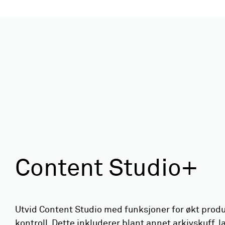
Content Studio+
Utvid Content Studio med funksjoner for økt produ
kontroll. Dette inkluderer blant annet arkivskuff, 