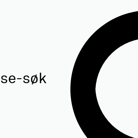
ise-søk