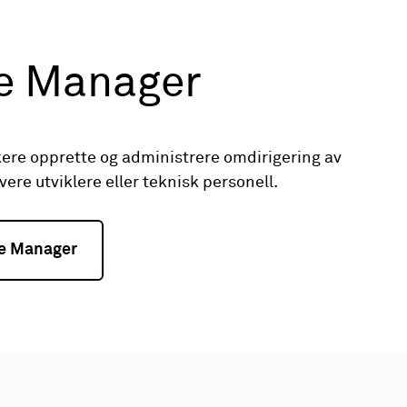
e Manager
ere opprette og administrere omdirigering av
vere utviklere eller teknisk personell.
e Manager