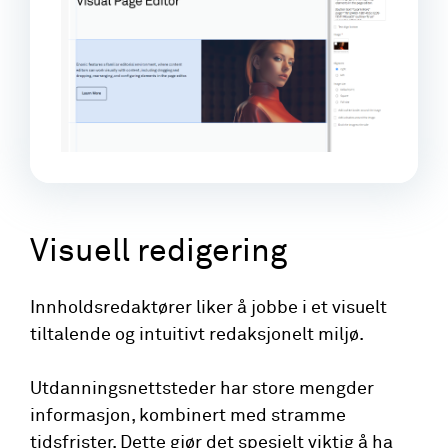
Visuell redigering
Innholdsredaktører liker å jobbe i et visuelt
tiltalende og intuitivt redaksjonelt miljø.
Utdanningsnettsteder har store mengder
informasjon, kombinert med stramme
tidsfrister. Dette gjør det spesielt viktig å ha