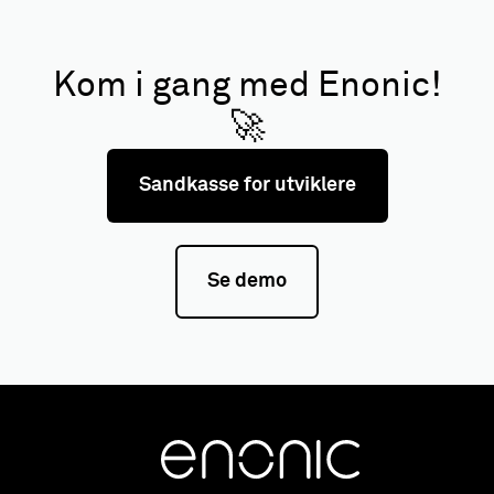
Kom i gang med Enonic!
🚀
Sandkasse for utviklere
Se demo