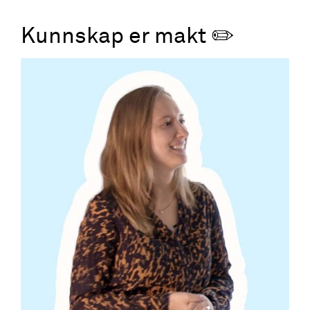
Kunnskap er makt ✏️