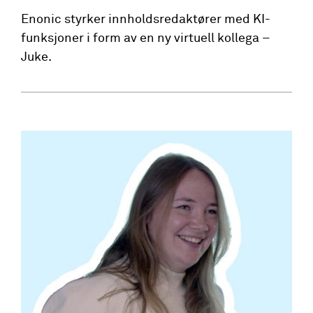
Enonic styrker innholdsredaktører med KI-
funksjoner i form av en ny virtuell kollega –
Juke.