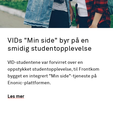
VIDs "Min side" byr på en
smidig studentopplevelse
VID-studentene var forvirret over en
oppstykket studentopplevelse, til Frontkom
bygget en integrert "Min side"-tjeneste på
Enonic-plattformen.
Les mer