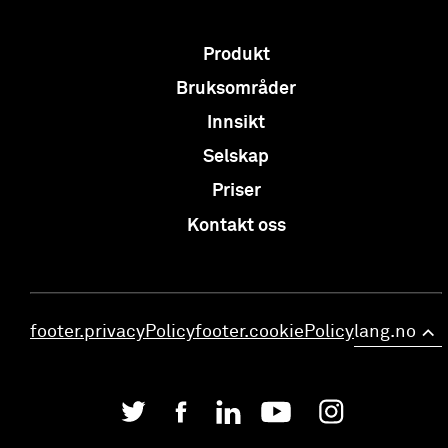
Produkt
Bruksområder
Innsikt
Selskap
Priser
Kontakt oss
footer.privacyPolicy
footer.cookiePolicy
lang.no
>