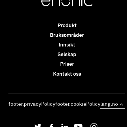
Produkt
Bruksområder
Innsikt
Selskap
Priser
Kontakt oss
footer.privacyPolicy
footer.cookiePolicy
lang.no
>