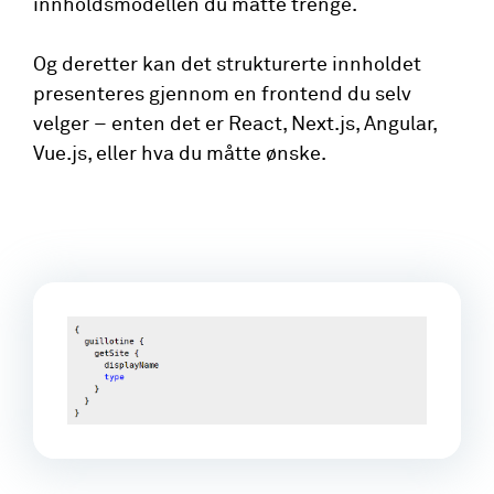
innholdsmodellen du måtte trenge.
Og deretter kan det strukturerte innholdet
presenteres gjennom en frontend du selv
velger – enten det er React, Next.js, Angular,
Vue.js, eller hva du måtte ønske.