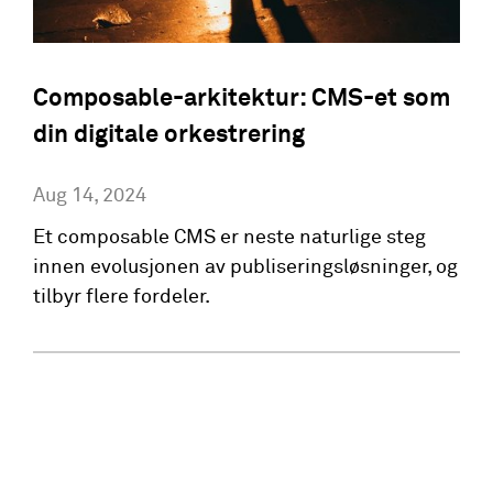
Composable-arkitektur: CMS-et som
din digitale orkestrering
Aug 14, 2024
Et composable CMS er neste naturlige steg
innen evolusjonen av publiseringsløsninger, og
tilbyr flere fordeler.