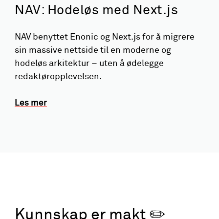
NAV: Hodeløs med Next.js
NAV benyttet Enonic og Next.js for å migrere
sin massive nettside til en moderne og
hodeløs arkitektur – uten å ødelegge
redaktøropplevelsen.
Les mer
Kunnskap er makt ✏️