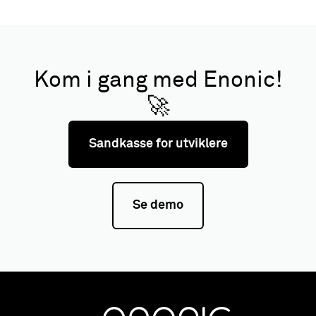
Kom i gang med Enonic!
🚀
Sandkasse for utviklere
Se demo