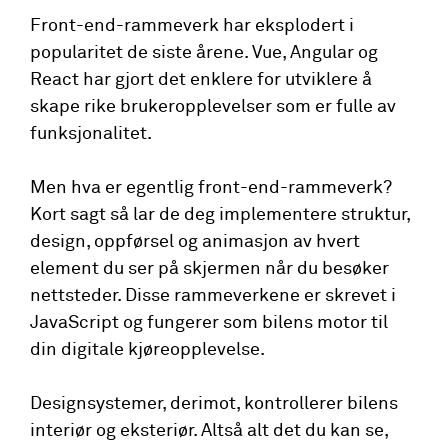
Front-end-rammeverk har eksplodert i
popularitet de siste årene. Vue, Angular og
React har gjort det enklere for utviklere å
skape rike brukeropplevelser som er fulle av
funksjonalitet.
Men hva er egentlig front-end-rammeverk?
Kort sagt så lar de deg implementere struktur,
design, oppførsel og animasjon av hvert
element du ser på skjermen når du besøker
nettsteder. Disse rammeverkene er skrevet i
JavaScript og fungerer som bilens motor til
din digitale kjøreopplevelse.
Designsystemer, derimot, kontrollerer bilens
interiør og eksteriør. Altså alt det du kan se,