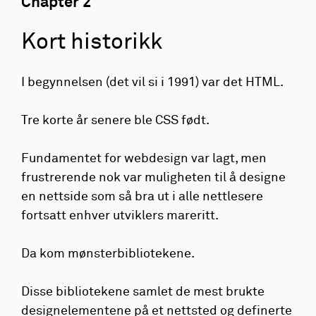
Chapter
2
Kort historikk
I begynnelsen (det vil si i 1991) var det HTML.
Tre korte år senere ble CSS født.
Fundamentet for webdesign var lagt, men
frustrerende nok var muligheten til å designe
en nettside som så bra ut i alle nettlesere
fortsatt enhver utviklers mareritt.
Da kom mønsterbibliotekene.
Disse bibliotekene samlet de mest brukte
designelementene på et nettsted og definerte