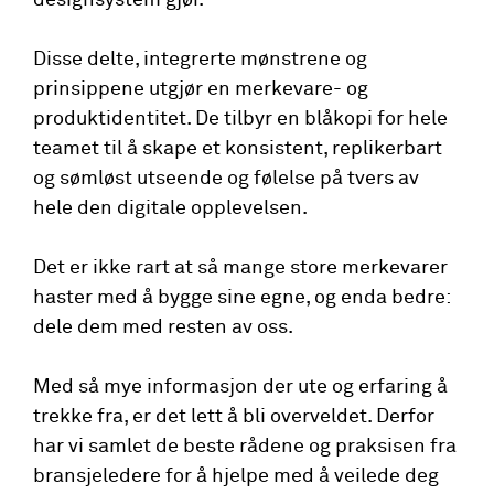
Disse delte, integrerte mønstrene og
prinsippene utgjør en merkevare- og
produktidentitet. De tilbyr en blåkopi for hele
teamet til å skape et konsistent, replikerbart
og sømløst utseende og følelse på tvers av
hele den digitale opplevelsen.
Det er ikke rart at så mange store merkevarer
haster med å bygge sine egne, og enda bedre:
dele dem med resten av oss.
Med så mye informasjon der ute og erfaring å
trekke fra, er det lett å bli overveldet. Derfor
har vi samlet de beste rådene og praksisen fra
bransjeledere for å hjelpe med å veilede deg