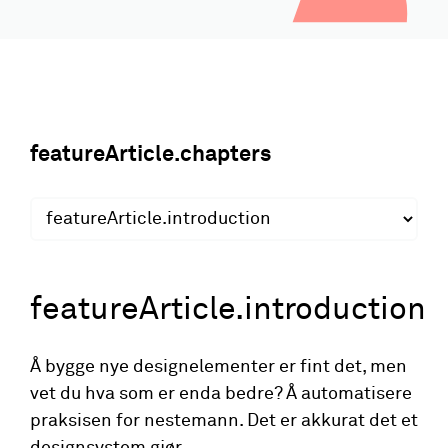
featureArticle.chapters
featureArticle.introduction
Å bygge nye designelementer er fint det, men
vet du hva som er enda bedre? Å automatisere
praksisen for nestemann. Det er akkurat det et
designsystem gjør.