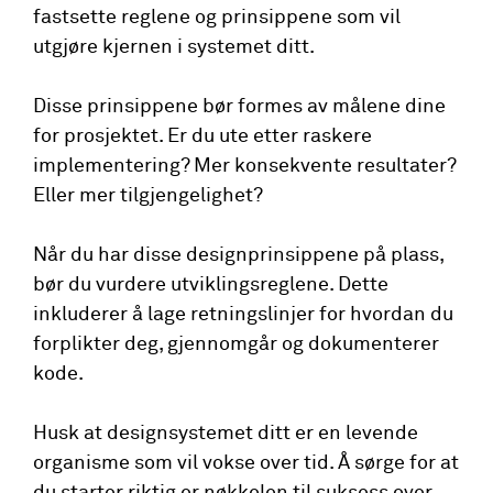
fastsette reglene og prinsippene som vil
utgjøre kjernen i systemet ditt.
Disse prinsippene bør formes av målene dine
for prosjektet. Er du ute etter raskere
implementering? Mer konsekvente resultater?
Eller mer tilgjengelighet?
Når du har disse designprinsippene på plass,
bør du vurdere utviklingsreglene. Dette
inkluderer å lage retningslinjer for hvordan du
forplikter deg, gjennomgår og dokumenterer
kode.
Husk at designsystemet ditt er en levende
organisme som vil vokse over tid. Å sørge for at
du starter riktig er nøkkelen til suksess over