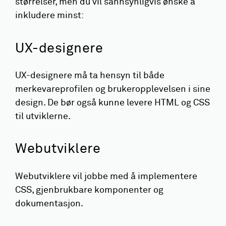
størrelser, men du vil sannsynligvis ønske å
inkludere minst:
UX-designere
UX-designere må ta hensyn til både
merkevareprofilen og brukeropplevelsen i sine
design. De bør også kunne levere HTML og CSS
til utviklerne.
Webutviklere
Webutviklere vil jobbe med å implementere
CSS, gjenbrukbare komponenter og
dokumentasjon.