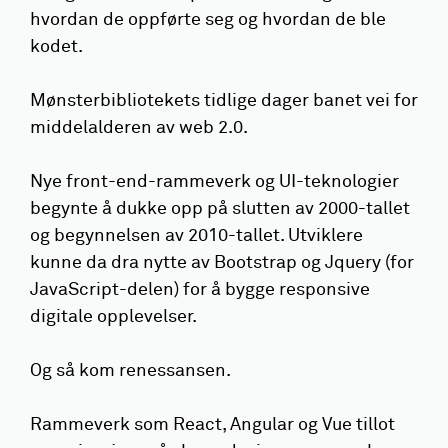
hvordan de oppførte seg og hvordan de ble
kodet.
Mønsterbibliotekets tidlige dager banet vei for
middelalderen av web 2.0.
Nye front-end-rammeverk og UI-teknologier
begynte å dukke opp på slutten av 2000-tallet
og begynnelsen av 2010-tallet. Utviklere
kunne da dra nytte av Bootstrap og Jquery (for
JavaScript-delen) for å bygge responsive
digitale opplevelser.
Og så kom renessansen.
Rammeverk som React, Angular og Vue tillot