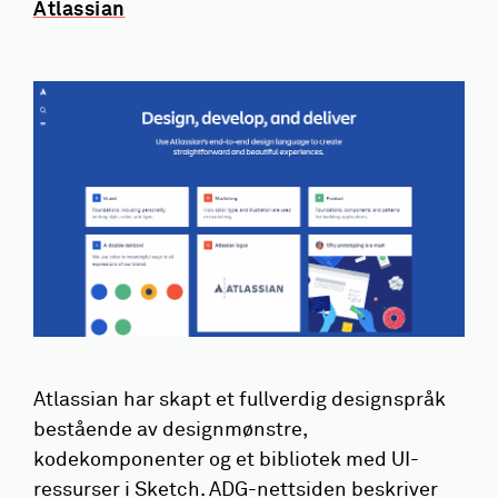
Atlassian
Atlassian har skapt et fullverdig designspråk
bestående av designmønstre,
kodekomponenter og et bibliotek med UI-
ressurser i Sketch. ADG-nettsiden beskriver