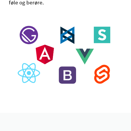
føle og berøre.