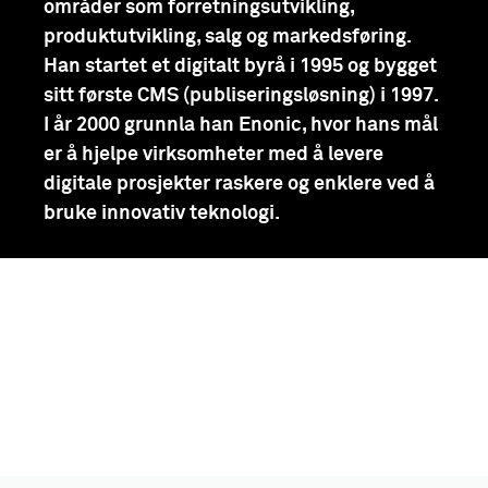
områder som forretningsutvikling,
produktutvikling, salg og markedsføring.
Han startet et digitalt byrå i 1995 og bygget
sitt første CMS (publiseringsløsning) i 1997.
I år 2000 grunnla han Enonic, hvor hans mål
er å hjelpe virksomheter med å levere
digitale prosjekter raskere og enklere ved å
bruke innovativ teknologi.