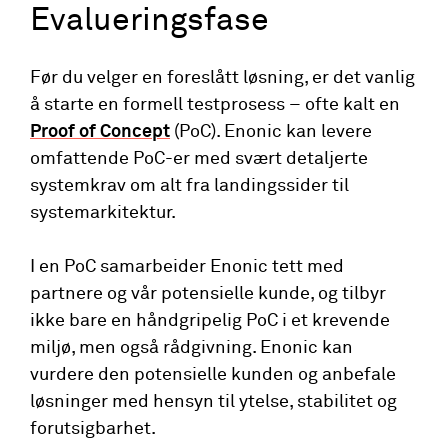
Evalueringsfase
Før du velger en foreslått løsning, er det vanlig
å starte en formell testprosess – ofte kalt en
Proof of Concept
(PoC). Enonic kan levere
omfattende PoC-er med svært detaljerte
systemkrav om alt fra landingssider til
systemarkitektur.
I en PoC samarbeider Enonic tett med
partnere og vår potensielle kunde, og tilbyr
ikke bare en håndgripelig PoC i et krevende
miljø, men også rådgivning. Enonic kan
vurdere den potensielle kunden og anbefale
løsninger med hensyn til ytelse, stabilitet og
forutsigbarhet.