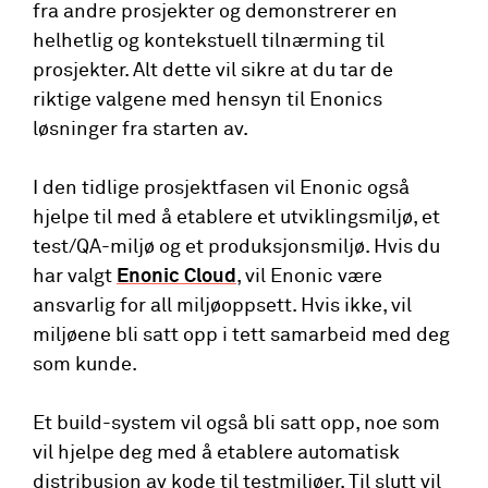
fra andre prosjekter og demonstrerer en
helhetlig og kontekstuell tilnærming til
prosjekter. Alt dette vil sikre at du tar de
riktige valgene med hensyn til Enonics
løsninger fra starten av.
I den tidlige prosjektfasen vil Enonic også
hjelpe til med å etablere et utviklingsmiljø, et
test/QA-miljø og et produksjonsmiljø. Hvis du
har valgt
Enonic Cloud
, vil Enonic være
ansvarlig for all miljøoppsett. Hvis ikke, vil
miljøene bli satt opp i tett samarbeid med deg
som kunde.
Et build-system vil også bli satt opp, noe som
vil hjelpe deg med å etablere automatisk
distribusjon av kode til testmiljøer. Til slutt vil