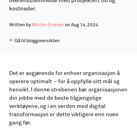
overensstemmelse med prosjektert tid og
kostnader.
Written by
Morten Eriksen
on
Aug 14, 2024
Gå til bloggoversikten
Det er avgjørende for enhver organisasjon å
operere optimalt – for å oppfylle sitt mål og
hensikt. I denne strebenen bør organisasjonen
din jobbe med de beste tilgjengelige
verktøyene, og i en verden med digital
transformasjon er dette viktigere enn noen
gang før.