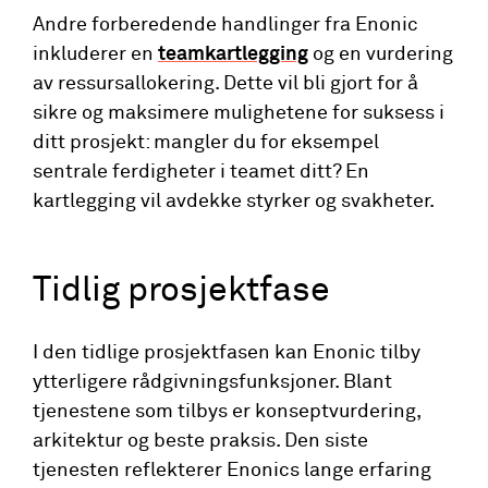
Andre forberedende handlinger fra Enonic
inkluderer en
teamkartlegging
og en vurdering
av ressursallokering. Dette vil bli gjort for å
sikre og maksimere mulighetene for suksess i
ditt prosjekt: mangler du for eksempel
sentrale ferdigheter i teamet ditt? En
kartlegging vil avdekke styrker og svakheter.
Tidlig prosjektfase
I den tidlige prosjektfasen kan Enonic tilby
ytterligere rådgivningsfunksjoner. Blant
tjenestene som tilbys er konseptvurdering,
arkitektur og beste praksis. Den siste
tjenesten reflekterer Enonics lange erfaring