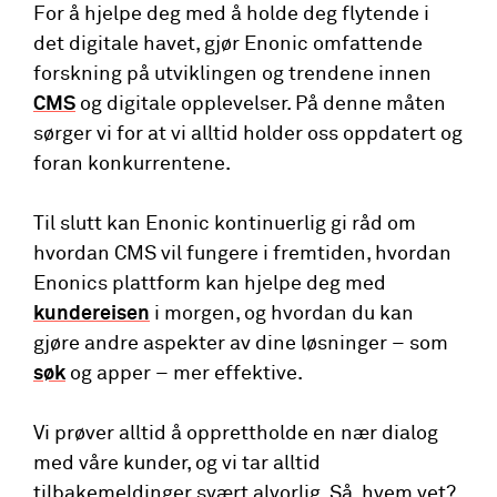
For å hjelpe deg med å holde deg flytende i
det digitale havet, gjør Enonic omfattende
forskning på utviklingen og trendene innen
CMS
og digitale opplevelser. På denne måten
sørger vi for at vi alltid holder oss oppdatert og
foran konkurrentene.
Til slutt kan Enonic kontinuerlig gi råd om
hvordan CMS vil fungere i fremtiden, hvordan
Enonics plattform kan hjelpe deg med
kundereisen
i morgen, og hvordan du kan
gjøre andre aspekter av dine løsninger – som
søk
og apper – mer effektive.
Vi prøver alltid å opprettholde en nær dialog
med våre kunder, og vi tar alltid
tilbakemeldinger svært alvorlig. Så, hvem vet?