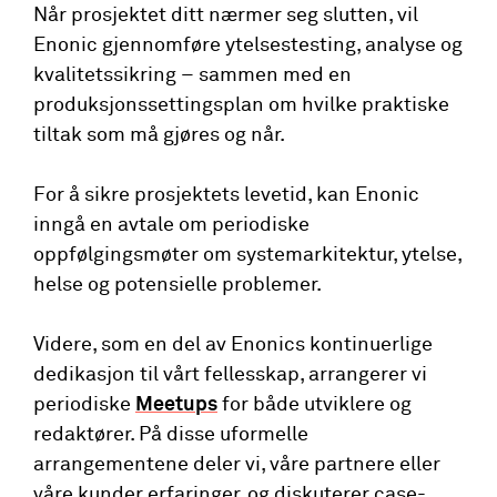
Når prosjektet ditt nærmer seg slutten, vil
Enonic gjennomføre ytelsestesting, analyse og
kvalitetssikring – sammen med en
produksjonssettingsplan om hvilke praktiske
tiltak som må gjøres og når.
For å sikre prosjektets levetid, kan Enonic
inngå en avtale om periodiske
oppfølgingsmøter om systemarkitektur, ytelse,
helse og potensielle problemer.
Videre, som en del av Enonics kontinuerlige
dedikasjon til vårt fellesskap, arrangerer vi
periodiske
Meetups
for både utviklere og
redaktører. På disse uformelle
arrangementene deler vi, våre partnere eller
våre kunder erfaringer, og diskuterer case-